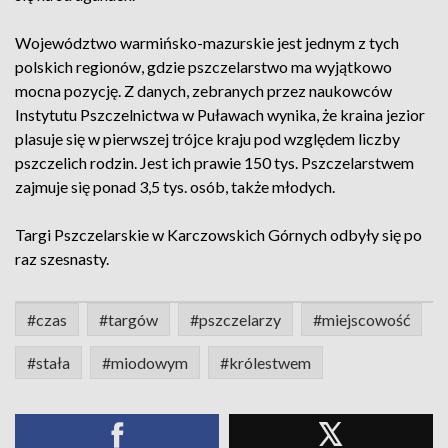
Województwo warmińsko-mazurskie jest jednym z tych
polskich regionów, gdzie pszczelarstwo ma wyjątkowo
mocna pozycję. Z danych, zebranych przez naukowców
Instytutu Pszczelnictwa w Puławach wynika, że kraina jezior
plasuje się w pierwszej trójce kraju pod względem liczby
pszczelich rodzin. Jest ich prawie 150 tys. Pszczelarstwem
zajmuje się ponad 3,5 tys. osób, także młodych.
Targi Pszczelarskie w Karczowskich Górnych odbyły się po
raz szesnasty.
#czas
#targów
#pszczelarzy
#miejscowość
#stała
#miodowym
#królestwem