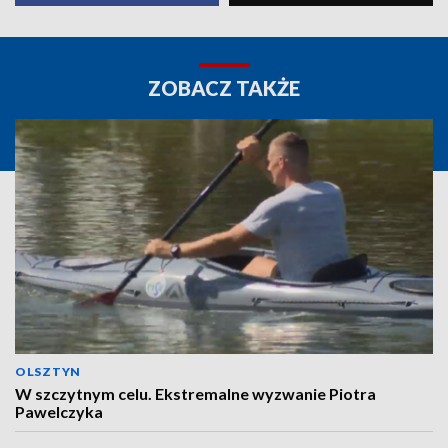
ZOBACZ TAKŻE
OLSZTYN
W szczytnym celu. Ekstremalne wyzwanie Piotra
Pawelczyka