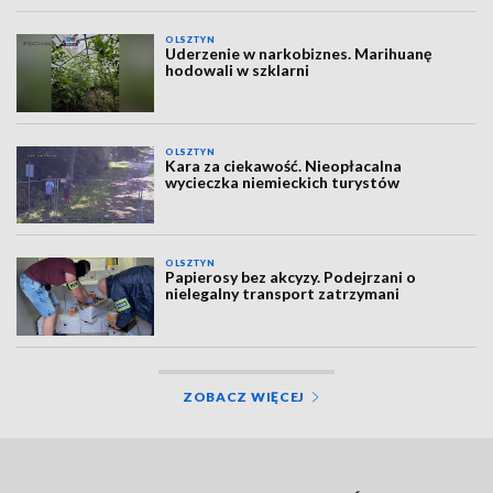
OLSZTYN
Uderzenie w narkobiznes. Marihuanę
hodowali w szklarni
OLSZTYN
Kara za ciekawość. Nieopłacalna
wycieczka niemieckich turystów
OLSZTYN
Papierosy bez akcyzy. Podejrzani o
nielegalny transport zatrzymani
ZOBACZ WIĘCEJ