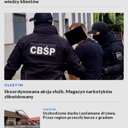
wiedzy klientów
OLSZTYN
Skoordynowana akcja służb. Magazyn narkotyków
zlikwidowany
OLSZTYN
Uszkodzone dachy i połamane drzewa.
Przez region przeszły burze z gradem