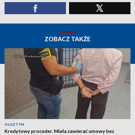
ZOBACZ TAKŻE
OLSZTYN
Kredytowy proceder. Miała zawierać umowy bez