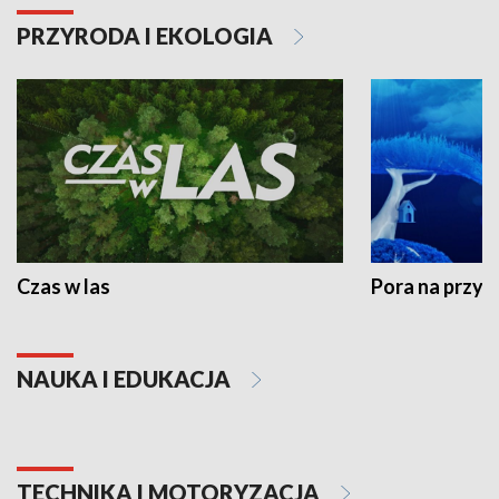
PRZYRODA I EKOLOGIA
Czas w las
Pora na przyr
NAUKA I EDUKACJA
TECHNIKA I MOTORYZACJA