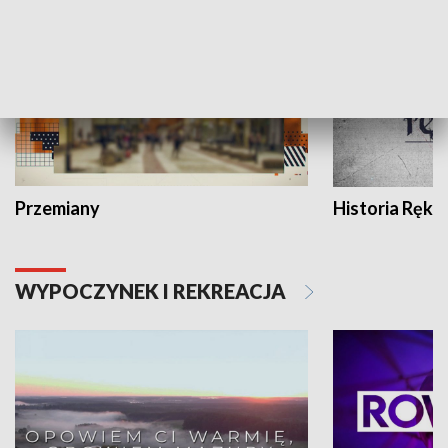
Przemiany
Historia Ręką
WYPOCZYNEK I REKREACJA