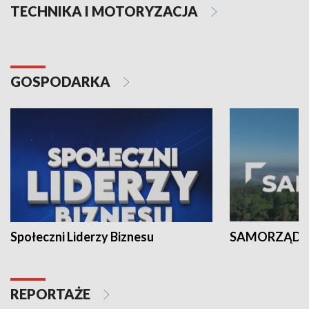
TECHNIKA I MOTORYZACJA
GOSPODARKA
Społeczni Liderzy Biznesu
SAMORZĄD N
REPORTAŻE