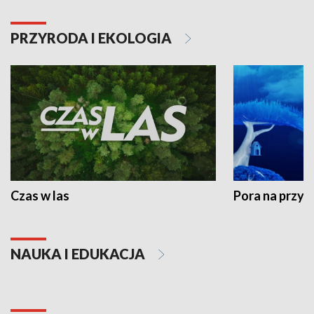
PRZYRODA I EKOLOGIA
Czas w las
Pora na przyr
NAUKA I EDUKACJA