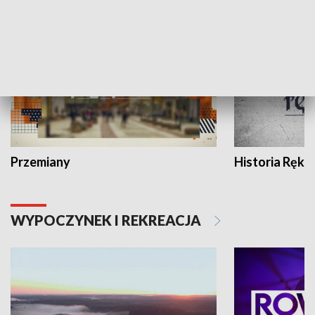
HISTORIA
Przemiany
Historia Ręką
WYPOCZYNEK I REKREACJA