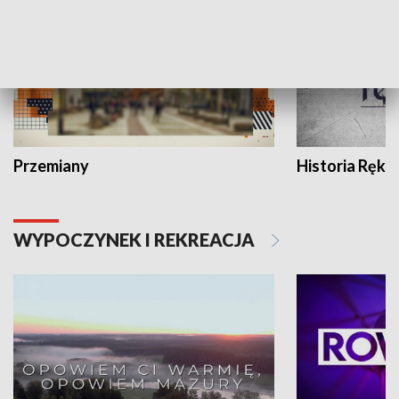
Przemiany
Historia Ręką
WYPOCZYNEK I REKREACJA