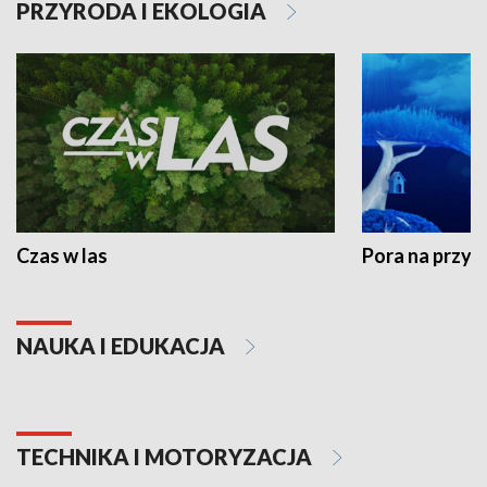
PRZYRODA I EKOLOGIA
Czas w las
Pora na przyr
NAUKA I EDUKACJA
TECHNIKA I MOTORYZACJA