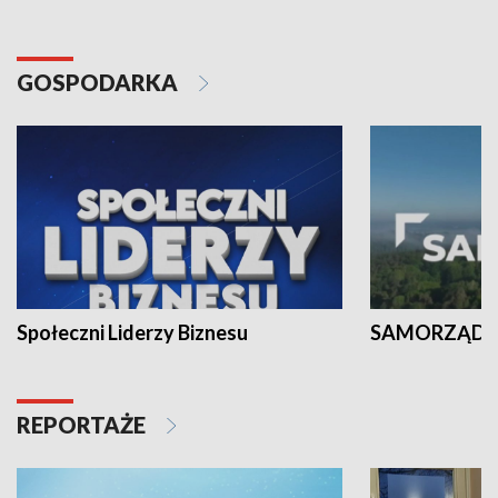
GOSPODARKA
Społeczni Liderzy Biznesu
SAMORZĄD N
REPORTAŻE