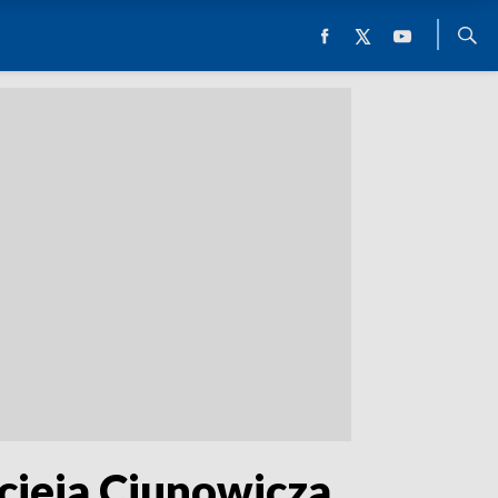
acieja Ciunowicza