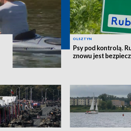
OLSZTYN
Psy pod kontrolą. R
znowu jest bezpiec