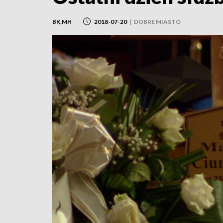
BK,MH
2018-07-20
|
DOBRE MIASTO