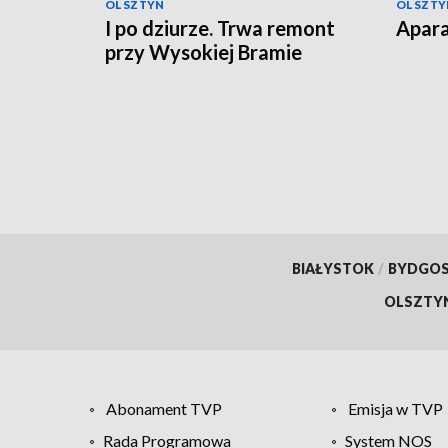
OLSZTYN
OLSZTY
I po dziurze. Trwa remont
Apara
przy Wysokiej Bramie
BIAŁYSTOK
/
BYDGO
OLSZTY
Abonament TVP
Emisja w TVP
Rada Programowa
System NOS