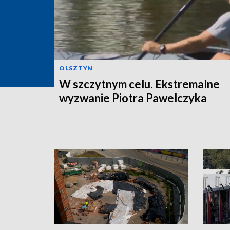
OLSZTYN
W szczytnym celu. Ekstremalne
wyzwanie Piotra Pawelczyka