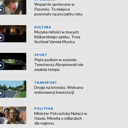
Wsparcie społeczne w
Pasymiu. To miejsce
powstało na początku roku
KULTURA
Muzyka miłości w murach
lidzbarskiego zamku. Trwa
festiwal Varmia Musica
SPORT
Piąte podium w sezonie.
Tymoteusz Abramowski nie
zwalnia tempa
TRANSPORT
Droga na lotnisko. Wybrano
wykonawcę inwestycji
POLITYKA
Minister Pełczyńska Nałęcz w
Iławie. Mówiła o miliardach
dla regionu