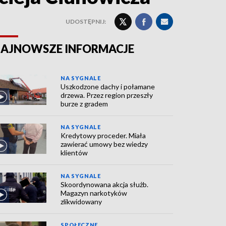
UDOSTĘPNIJ:
AJNOWSZE INFORMACJE
NA SYGNALE
Uszkodzone dachy i połamane
drzewa. Przez region przeszły
burze z gradem
NA SYGNALE
Kredytowy proceder. Miała
zawierać umowy bez wiedzy
klientów
NA SYGNALE
Skoordynowana akcja służb.
Magazyn narkotyków
zlikwidowany
SPOŁECZNE