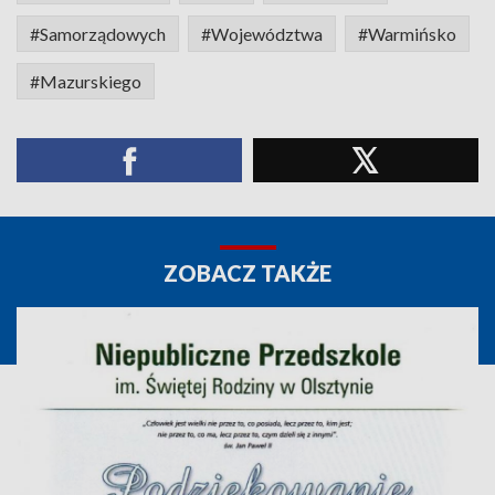
#Samorządowych
#Województwa
#Warmińsko
#Mazurskiego
ZOBACZ TAKŻE