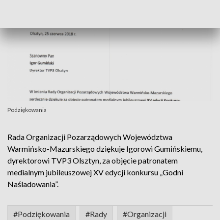
Podziękowania
Rada Organizacji Pozarządowych Województwa
Warmińsko-Mazurskiego dziękuje Igorowi Gumińskiemu,
dyrektorowi TVP3 Olsztyn, za objęcie patronatem
medialnym jubileuszowej XV edycji konkursu „Godni
Naśladowania”.
#Podziękowania
#Rady
#Organizacji