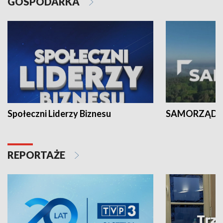
GOSPODARKA
Społeczni Liderzy Biznesu
SAMORZĄD N
REPORTAŻE