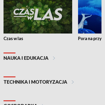
Czas w las
Pora na przyr
NAUKA I EDUKACJA
TECHNIKA I MOTORYZACJA