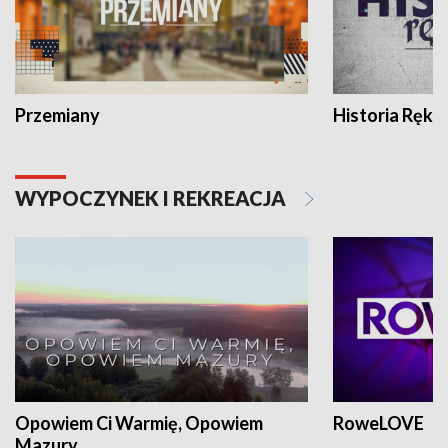
Przemiany
Historia Ręką
WYPOCZYNEK I REKREACJA
Opowiem Ci Warmię, Opowiem
RoweLOVE
Mazury