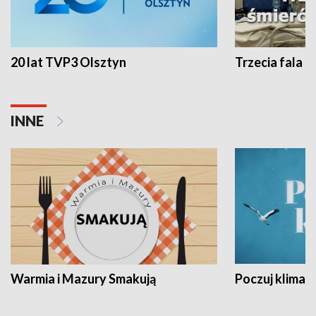
20 lat TVP3 Olsztyn
Trzecia fala -
INNE
Warmia i Mazury Smakują
Poczuj klimat