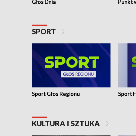
Głos Dnia
Punkt 
SPORT
Sport Głos Regionu
Sport F
KULTURA I SZTUKA