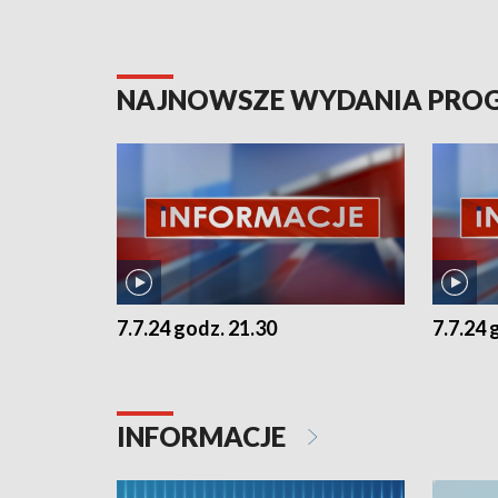
NAJNOWSZE WYDANIA PR
7.7.24 godz. 21.30
7.7.24 
INFORMACJE