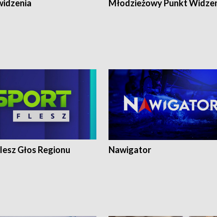
widzenia
Młodzieżowy Punkt Widze
lesz Głos Regionu
Nawigator