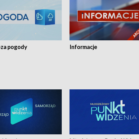
za pogody
Informacje