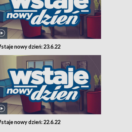
staje nowy dzień: 23.6.22
staje nowy dzień: 22.6.22