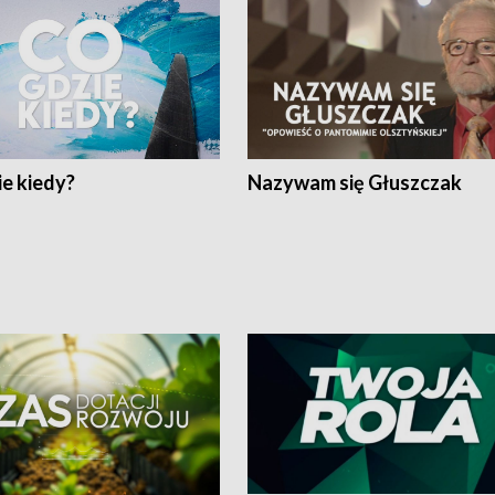
e kiedy?
Nazywam się Głuszczak