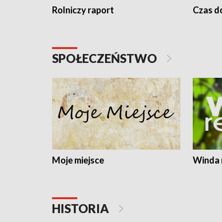
Rolniczy raport
Czas do
SPOŁECZEŃSTWO
Moje miejsce
Winda 
HISTORIA