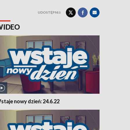
UDOSTĘPNIJ:
WIDEO
staje nowy dzień: 24.6.22