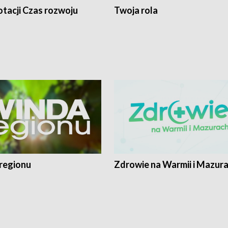
tacji Czas rozwoju
Twoja rola
regionu
Zdrowie na Warmii i Mazur