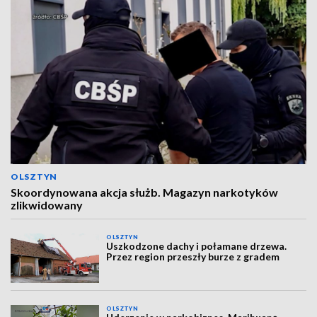
OLSZTYN
Skoordynowana akcja służb. Magazyn narkotyków
zlikwidowany
OLSZTYN
Uszkodzone dachy i połamane drzewa.
Przez region przeszły burze z gradem
OLSZTYN