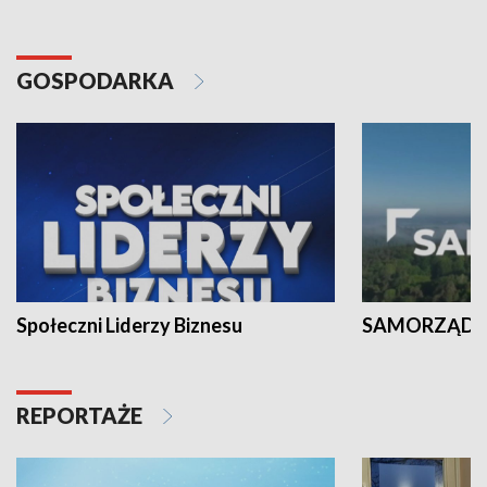
GOSPODARKA
Społeczni Liderzy Biznesu
SAMORZĄD N
REPORTAŻE