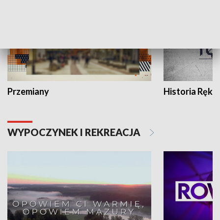
Przemiany
Historia Ręką
WYPOCZYNEK I REKREACJA