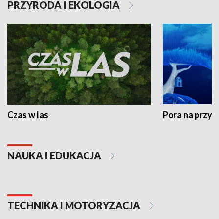
PRZYRODA I EKOLOGIA
Czas w las
Pora na przyr
NAUKA I EDUKACJA
TECHNIKA I MOTORYZACJA