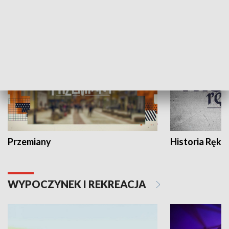
HISTORIA
Przemiany
Historia Ręką
WYPOCZYNEK I REKREACJA