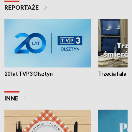
REPORTAŻE
20 lat TVP3 Olsztyn
Trzecia fala -
INNE