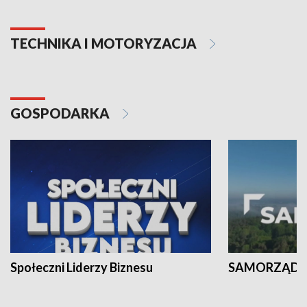
TECHNIKA I MOTORYZACJA
GOSPODARKA
Społeczni Liderzy Biznesu
SAMORZĄD N