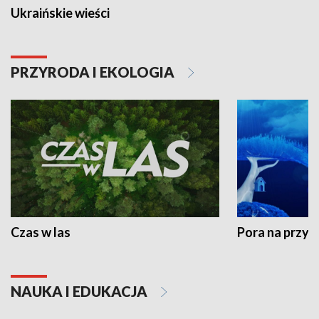
Ukraińskie wieści
PRZYRODA I EKOLOGIA
Czas w las
Pora na przyr
NAUKA I EDUKACJA