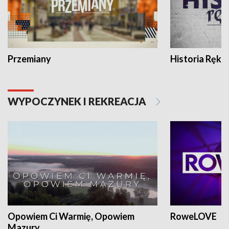
Przemiany
Historia Ręką
WYPOCZYNEK I REKREACJA
Opowiem Ci Warmię, Opowiem
RoweLOVE
Mazury