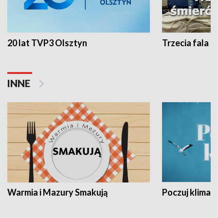
20 lat TVP3 Olsztyn
Trzecia fala -
INNE
Warmia i Mazury Smakują
Poczuj klimat