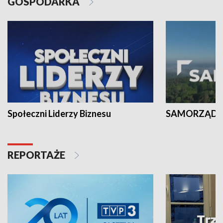
GOSPODARKA
Społeczni Liderzy Biznesu
SAMORZĄD N
REPORTAŻE