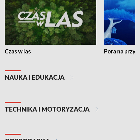
Czas w las
Pora na przyr
NAUKA I EDUKACJA
TECHNIKA I MOTORYZACJA