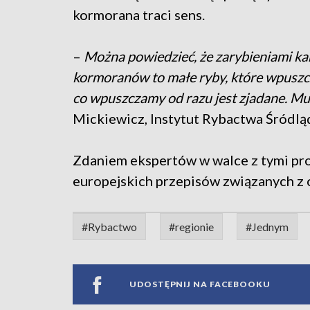
kormorana traci sens.
–
Można powiedzieć, że zarybieniami k
kormoranów to małe ryby, które wpuszcza
co wpuszczamy od razu jest zjadane. Mus
Mickiewicz, Instytut Rybactwa Śródl
Zdaniem ekspertów w walce z tymi pr
europejskich przepisów związanych z
#Rybactwo
#regionie
#Jednym
UDOSTĘPNIJ NA FACEBOOKU