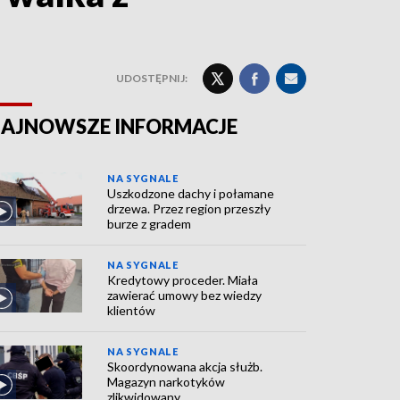
UDOSTĘPNIJ:
AJNOWSZE INFORMACJE
NA SYGNALE
Uszkodzone dachy i połamane
drzewa. Przez region przeszły
burze z gradem
NA SYGNALE
Kredytowy proceder. Miała
zawierać umowy bez wiedzy
klientów
NA SYGNALE
Skoordynowana akcja służb.
Magazyn narkotyków
zlikwidowany