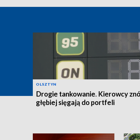
OLSZTYN
Drogie tankowanie. Kierowcy zn
głębiej sięgają do portfeli