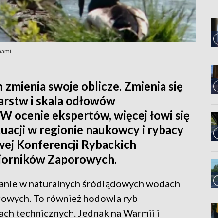
anami
zmienia swoje oblicze. Zmienia się
arstw i skala odłowów
W ocenie ekspertów, więcej łowi się
tuacji w regionie naukowcy i rybacy
wej Konferencji Rybackich
biorników Zaporowych.
nie w naturalnych śródlądowych wodach
rowych. To również hodowla ryb
ch technicznych. Jednak na Warmii i