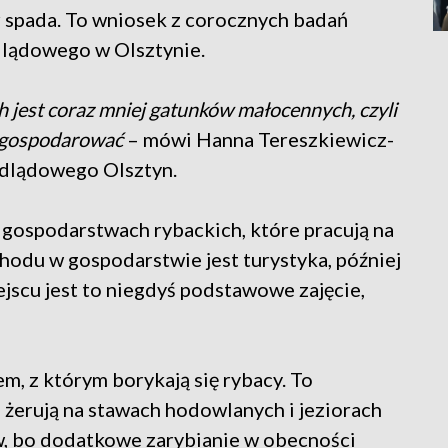
 spada. To wniosek z corocznych badań
lądowego w Olsztynie.
h jest coraz mniej gatunków małocennych, czyli
zagospodarować
– mówi Hanna Tereszkiewicz-
ódlądowego Olsztyn.
 gospodarstwach rybackich, które pracują na
hodu w gospodarstwie jest turystyka, później
ejscu jest to niegdyś podstawowe zajęcie,
em, z którym borykają się rybacy. To
 żerują na stawach hodowlanych i jeziorach
w, bo dodatkowe zarybianie w obecności