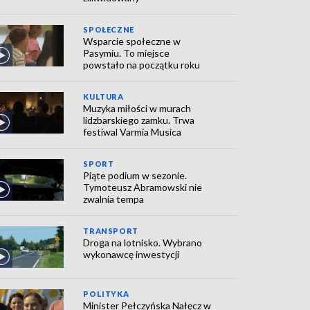
SPOŁECZNE
Wsparcie społeczne w
Pasymiu. To miejsce
powstało na początku roku
KULTURA
Muzyka miłości w murach
lidzbarskiego zamku. Trwa
festiwal Varmia Musica
SPORT
Piąte podium w sezonie.
Tymoteusz Abramowski nie
zwalnia tempa
TRANSPORT
Droga na lotnisko. Wybrano
wykonawcę inwestycji
POLITYKA
Minister Pełczyńska Nałęcz w