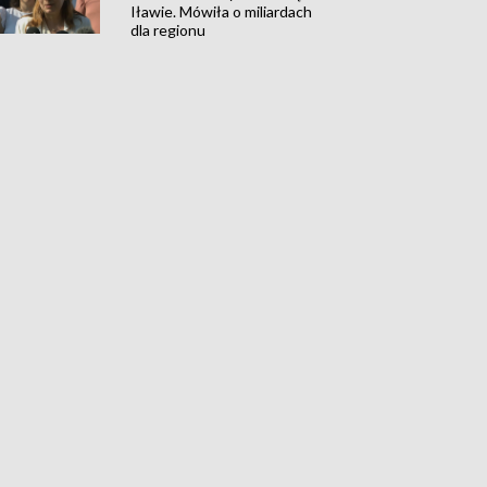
Iławie. Mówiła o miliardach
dla regionu