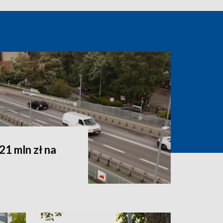
1 mln zł na