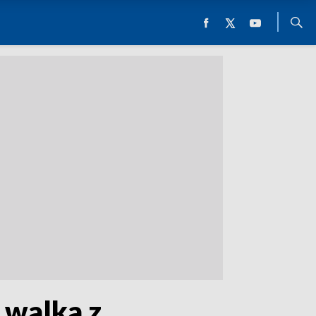
 walka z