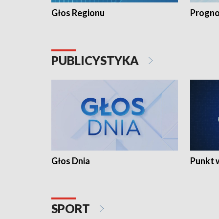
Głos Regionu
Progno
PUBLICYSTYKA
Głos Dnia
Punkt 
SPORT