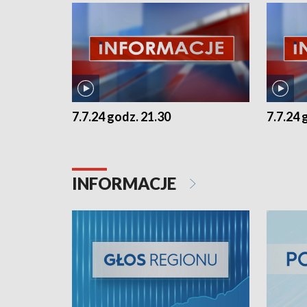
7.7.24 godz. 21.30
7.7.24 
INFORMACJE