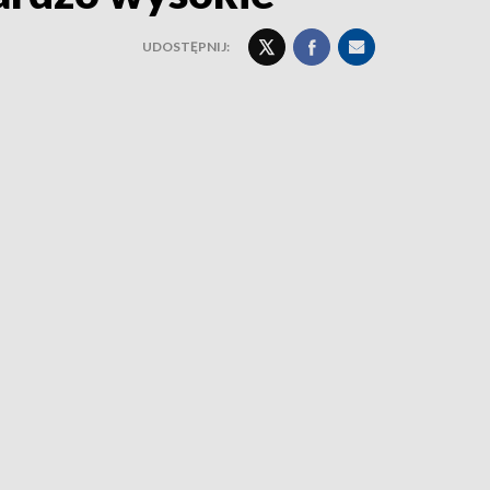
UDOSTĘPNIJ: