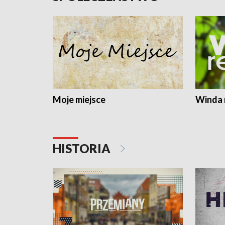
Moje miejsce
Winda 
HISTORIA