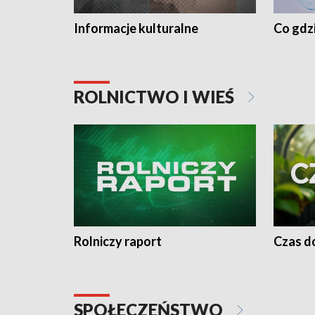
Informacje kulturalne
Co gdzi
ROLNICTWO I WIEŚ
Rolniczy raport
Czas do
SPOŁECZEŃSTWO