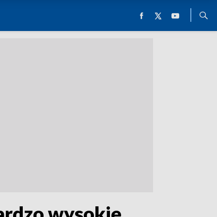
bardzo wysokie