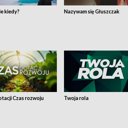
e kiedy?
Nazywam się Głuszczak
tacji Czas rozwoju
Twoja rola