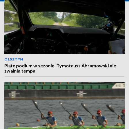
OLSZTYN
Piąte podium w sezonie. Tymoteusz Abramowski nie
zwalnia tempa