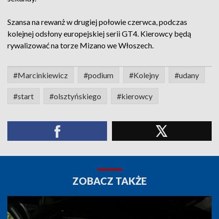
Szansa na rewanż w drugiej połowie czerwca, podczas
kolejnej odsłony europejskiej serii GT4. Kierowcy będą
rywalizować na torze Mizano we Włoszech.
#Marcinkiewicz
#podium
#Kolejny
#udany
#start
#olsztyńskiego
#kierowcy
ZOBACZ TAKŻE