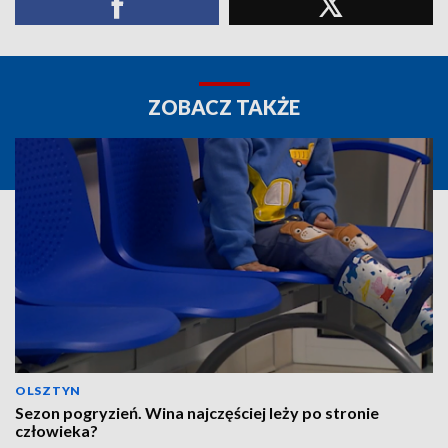
ZOBACZ TAKŻE
OLSZTYN
Sezon pogryzień. Wina najczęściej leży po stronie
człowieka?