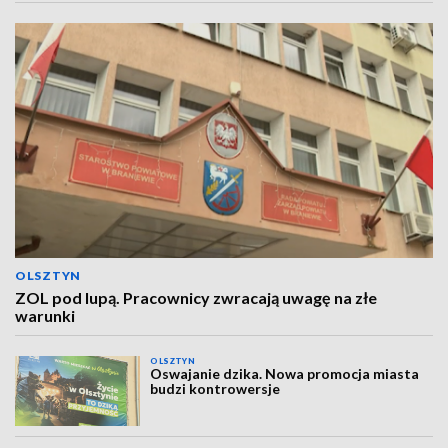
OLSZTYN
ZOL pod lupą. Pracownicy zwracają uwagę na złe
warunki
OLSZTYN
Oswajanie dzika. Nowa promocja miasta
budzi kontrowersje