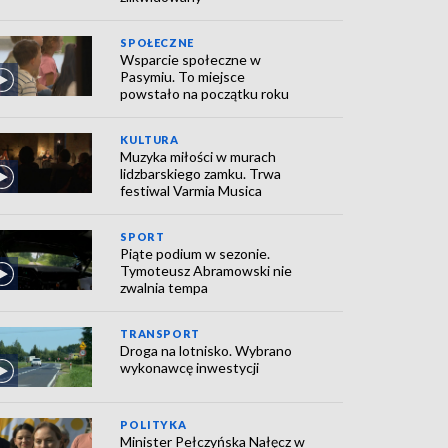
SPOŁECZNE
Wsparcie społeczne w
Pasymiu. To miejsce
powstało na początku roku
KULTURA
Muzyka miłości w murach
lidzbarskiego zamku. Trwa
festiwal Varmia Musica
SPORT
Piąte podium w sezonie.
Tymoteusz Abramowski nie
zwalnia tempa
TRANSPORT
Droga na lotnisko. Wybrano
wykonawcę inwestycji
POLITYKA
Minister Pełczyńska Nałęcz w