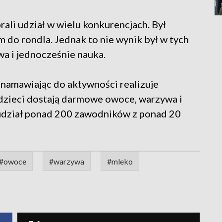
rali udział w wielu konkurencjach. Był
m do rondla. Jednak to nie wynik był w tych
a i jednocześnie nauka.
namawiając do aktywności realizuje
 dzieci dostają darmowe owoce, warzywa i
udział ponad 200 zawodników z ponad 20
#owoce
#warzywa
#mleko