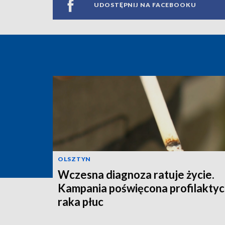
UDOSTĘPNIJ NA FACEBOOKU
OLSZTYN
Wczesna diagnoza ratuje życie.
Kampania poświęcona profilakty
raka płuc