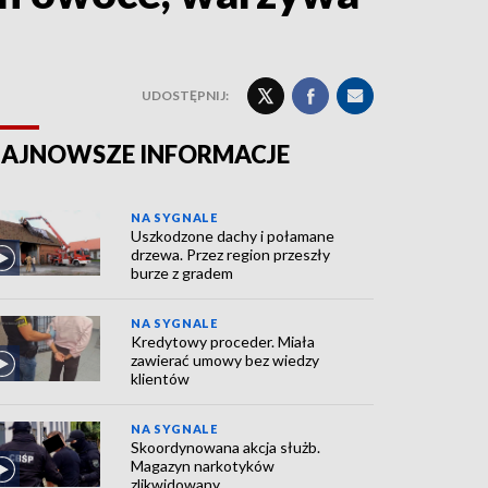
UDOSTĘPNIJ:
AJNOWSZE INFORMACJE
NA SYGNALE
Uszkodzone dachy i połamane
drzewa. Przez region przeszły
burze z gradem
NA SYGNALE
Kredytowy proceder. Miała
zawierać umowy bez wiedzy
klientów
NA SYGNALE
Skoordynowana akcja służb.
Magazyn narkotyków
zlikwidowany