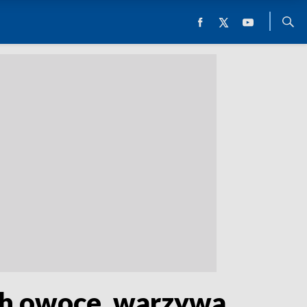
ch owoce, warzywa