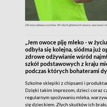
Zdrowa zabawa uczniów. W rolach głównych owoce, warzywa i 
„Jem owoce piję mleko - w życiu
odbyła się kolejna, siódma już
zdrowe odżywianie wśród najmł
szkół podstawowych z kraju mie
podczas których bohaterami dy
Szkolne sklepiki z chipsami i produkta
Dzięki takim imprezom, dzieci coraz c
regularnym spożywaniu mleka, warzyw i
się dzieckiem. Złych skutków ich braku