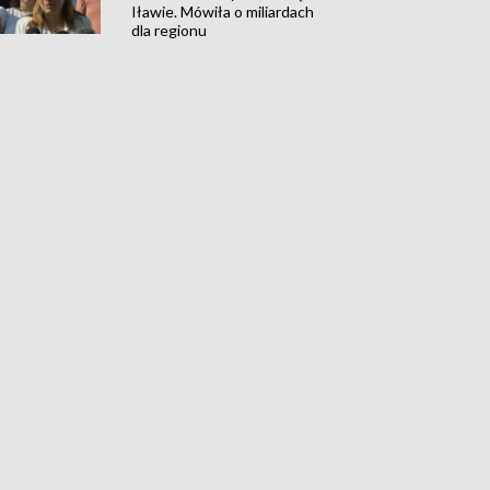
Iławie. Mówiła o miliardach
dla regionu