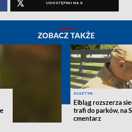
UDOSTĘPNIJ NA X
ZOBACZ TAKŻE
OLSZTYN
Elbląg rozszerza si
ce
trafi do parków, na 
cmentarz