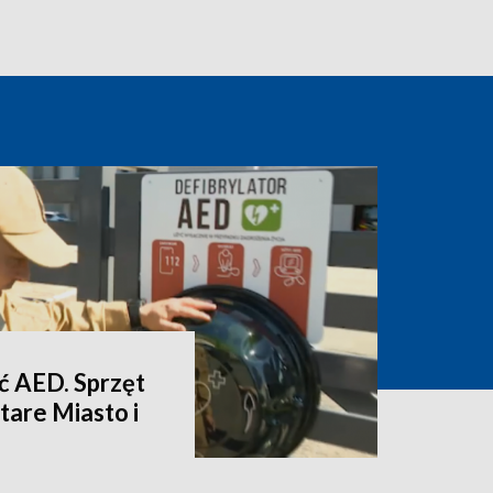
eć AED. Sprzęt
Stare Miasto i