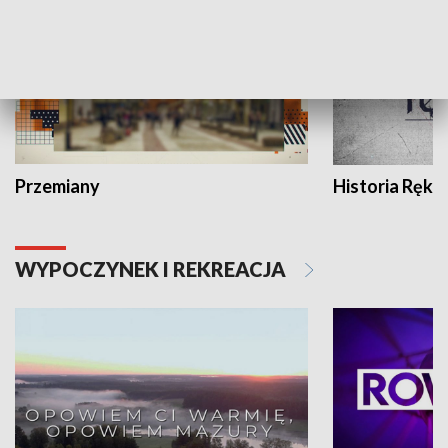
Przemiany
Historia Ręką
WYPOCZYNEK I REKREACJA