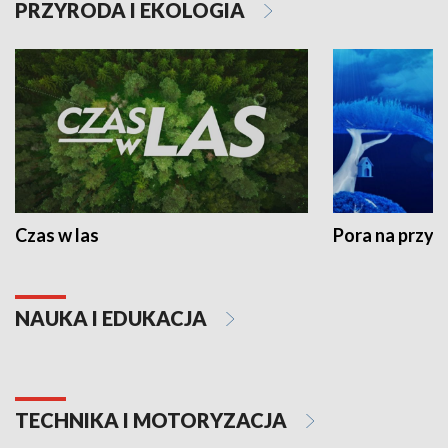
PRZYRODA I EKOLOGIA
Czas w las
Pora na przyr
NAUKA I EDUKACJA
TECHNIKA I MOTORYZACJA