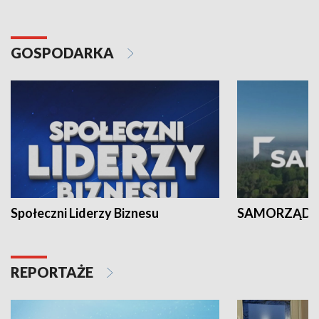
GOSPODARKA
Społeczni Liderzy Biznesu
SAMORZĄD N
REPORTAŻE