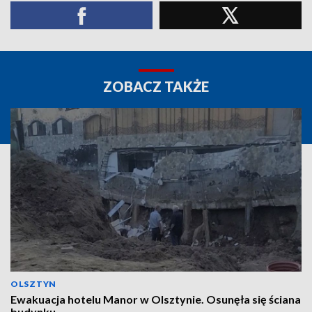
ZOBACZ TAKŻE
OLSZTYN
Ewakuacja hotelu Manor w Olsztynie. Osunęła się ściana
budynku