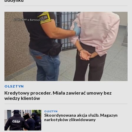
OLSZTYN
Kredytowy proceder. Miała zawierać umowy bez
wiedzy klientów
OLSZTYN
Skoordynowana akcja służb. Magazyn
narkotyków zlikwidowany