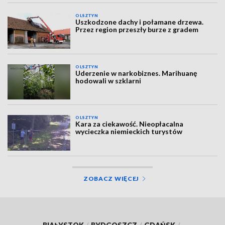
OLSZTYN
Uszkodzone dachy i połamane drzewa.
Przez region przeszły burze z gradem
OLSZTYN
Uderzenie w narkobiznes. Marihuanę
hodowali w szklarni
OLSZTYN
Kara za ciekawość. Nieopłacalna
wycieczka niemieckich turystów
ZOBACZ WIĘCEJ