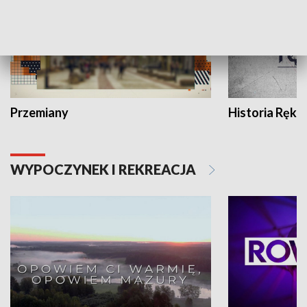
Przemiany
Historia Ręką
WYPOCZYNEK I REKREACJA