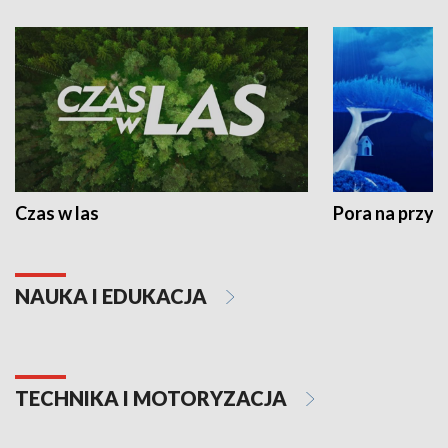
Czas w las
Pora na przyr
NAUKA I EDUKACJA
TECHNIKA I MOTORYZACJA