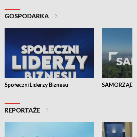
GOSPODARKA
Społeczni Liderzy Biznesu
SAMORZĄD N
REPORTAŻE