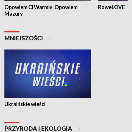
Opowiem Ci Warmię, Opowiem
RoweLOVE
Mazury
MNIEJSZOŚCI
Ukraińskie wieści
PRZYRODA I EKOLOGIA