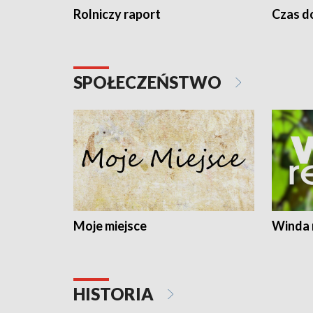
Rolniczy raport
Czas do
SPOŁECZEŃSTWO
Moje miejsce
Winda 
HISTORIA