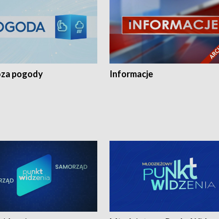
za pogody
Informacje