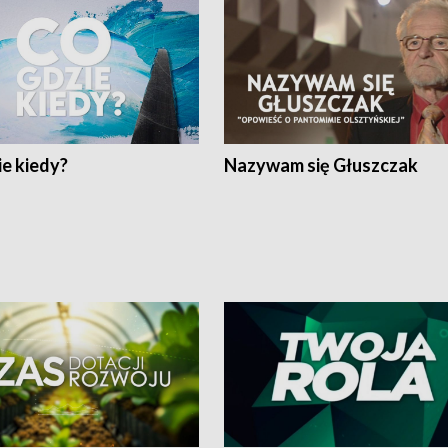
e kiedy?
Nazywam się Głuszczak