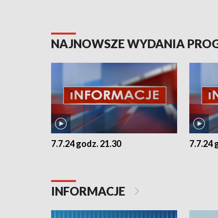
NAJNOWSZE WYDANIA PR
7.7.24 godz. 21.30
7.7.24 
INFORMACJE