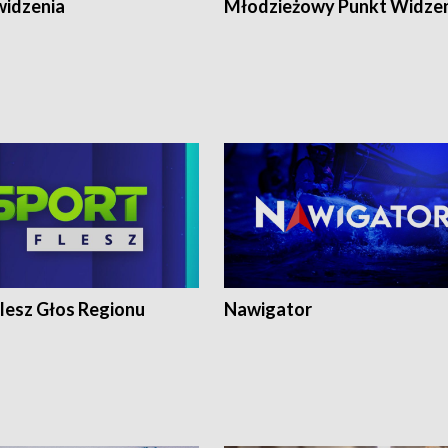
widzenia
Młodzieżowy Punkt Widze
lesz Głos Regionu
Nawigator