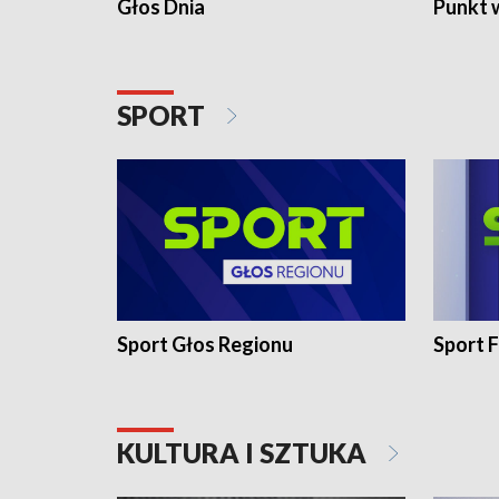
Głos Dnia
Punkt 
SPORT
Sport Głos Regionu
Sport F
KULTURA I SZTUKA