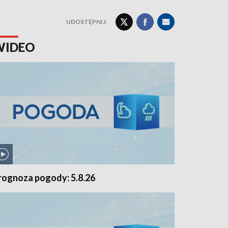
UDOSTĘPNIJ:
WIDEO
rognoza pogody: 5.8.26