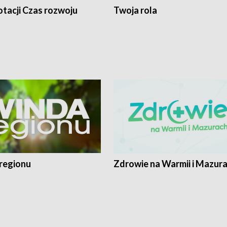
tacji Czas rozwoju
Twoja rola
regionu
Zdrowie na Warmii i Mazur