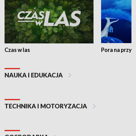
Czas w las
Pora na przyr
NAUKA I EDUKACJA
TECHNIKA I MOTORYZACJA