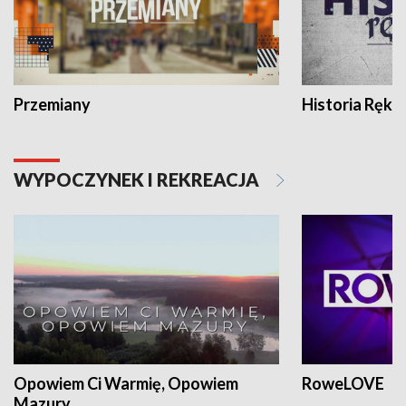
Przemiany
Historia Ręką
WYPOCZYNEK I REKREACJA
Opowiem Ci Warmię, Opowiem
RoweLOVE
Mazury