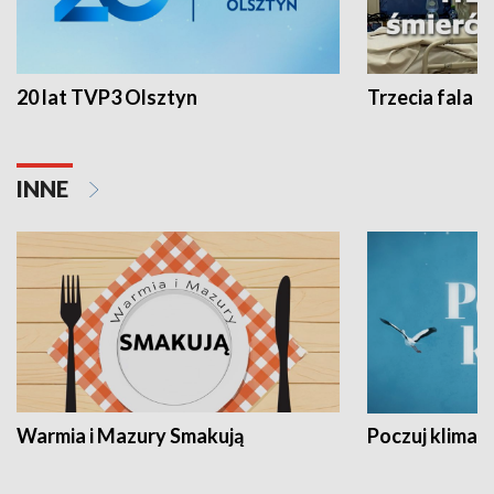
20 lat TVP3 Olsztyn
Trzecia fala -
INNE
Warmia i Mazury Smakują
Poczuj klimat