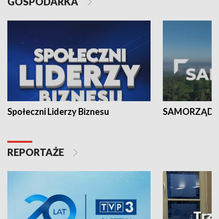
GOSPODARKA
Społeczni Liderzy Biznesu
SAMORZĄD N
REPORTAŻE