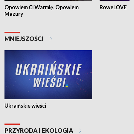
Opowiem Ci Warmię, Opowiem
RoweLOVE
Mazury
MNIEJSZOŚCI
Ukraińskie wieści
PRZYRODA I EKOLOGIA