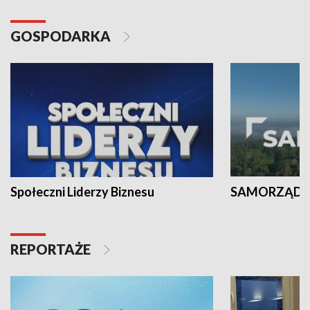
GOSPODARKA
Społeczni Liderzy Biznesu
SAMORZĄD N
REPORTAŻE