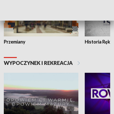
Przemiany
Historia Ręką
WYPOCZYNEK I REKREACJA