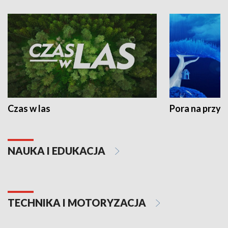
Czas w las
Pora na przyr
NAUKA I EDUKACJA
TECHNIKA I MOTORYZACJA