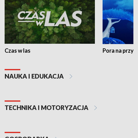
Czas w las
Pora na przyr
NAUKA I EDUKACJA
TECHNIKA I MOTORYZACJA