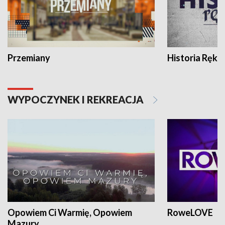
Przemiany
Historia Ręką
WYPOCZYNEK I REKREACJA
Opowiem Ci Warmię, Opowiem
RoweLOVE
Mazury