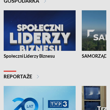
GOSPODARKA
Społeczni Liderzy Biznesu
SAMORZĄD N
REPORTAŻE