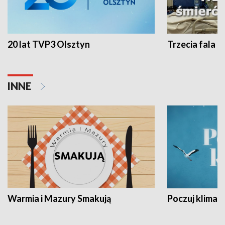
20 lat TVP3 Olsztyn
Trzecia fala -
INNE
Warmia i Mazury Smakują
Poczuj klimat