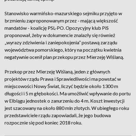
Stanowisko warmińsko-mazurskiego sejmiku przyjęto w
brzmieniu zaproponowanym przez - mającą większość
mandatów - koalicję PSL-PO. Opozycyjny klub PiS
proponował, żeby w dokumencie znalazły się również
„wyrazy zdziwienia i zaniepokojenia” postawą zarządu
województwa pomorskiego, który na początku kwietnia
negatywnie ocenił plan przekopu przez Mierzeję Wiślaną.
Przekop przez Mierzeję Wiślaną, jeden z głównych
projektów rządu Prawa i Sprawiedliwości ma powstać w
miejscowości Nowy Świat, liczyć będzie około 1300 m
długości i 5 m głębokości. Ma umożliwić wpływanie do portu
w Elblągu jednostek o zanurzeniu do 4 m. Koszt inwestycji
jest szacowany na około 880 mln złotych. W ubiegłego roku
przedstawiciele rządu zapowiadali, że jego budowa
rozpocznie się pod koniec 2018 roku.