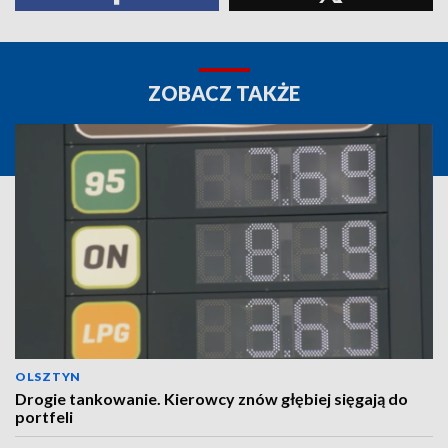
ZOBACZ TAKŻE
OLSZTYN
Drogie tankowanie. Kierowcy znów głębiej sięgają do
portfeli