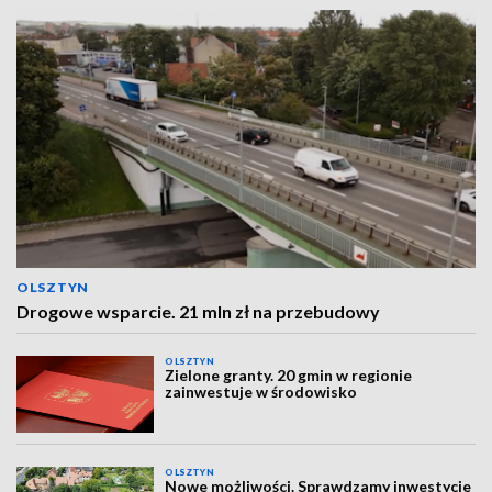
OLSZTYN
Drogowe wsparcie. 21 mln zł na przebudowy
OLSZTYN
Zielone granty. 20 gmin w regionie
zainwestuje w środowisko
OLSZTYN
Nowe możliwości. Sprawdzamy inwestycje