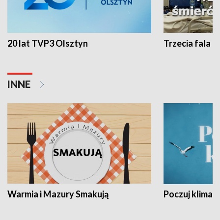
20 lat TVP3 Olsztyn
Trzecia fala -
INNE
Warmia i Mazury Smakują
Poczuj klimat