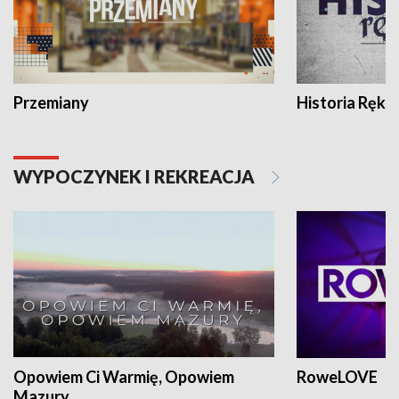
Przemiany
Historia Ręką
WYPOCZYNEK I REKREACJA
Opowiem Ci Warmię, Opowiem
RoweLOVE
Mazury