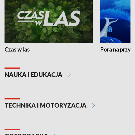
Czas w las
Pora na przyr
NAUKA I EDUKACJA
TECHNIKA I MOTORYZACJA