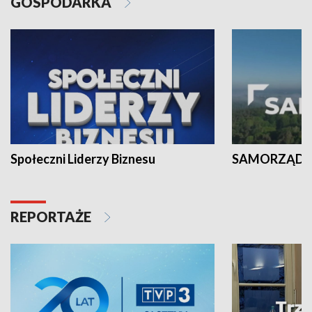
GOSPODARKA
Społeczni Liderzy Biznesu
SAMORZĄD N
REPORTAŻE