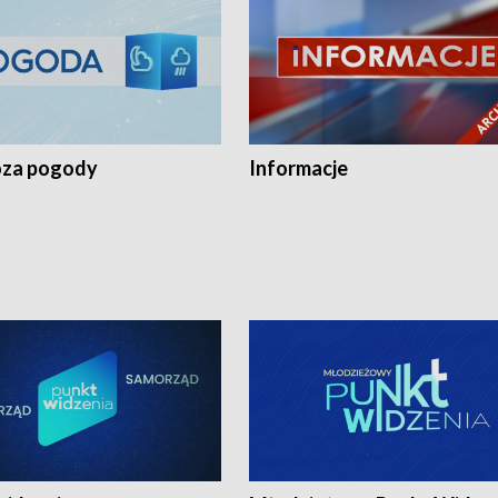
za pogody
Informacje