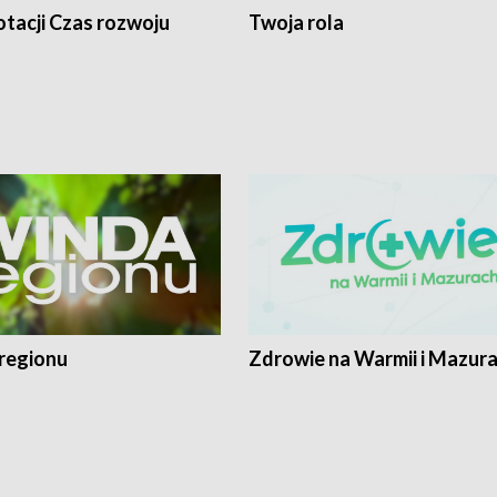
tacji Czas rozwoju
Twoja rola
regionu
Zdrowie na Warmii i Mazur