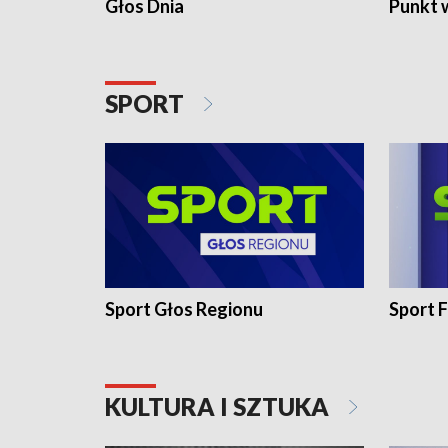
Głos Dnia
Punkt 
SPORT
Sport Głos Regionu
Sport F
KULTURA I SZTUKA