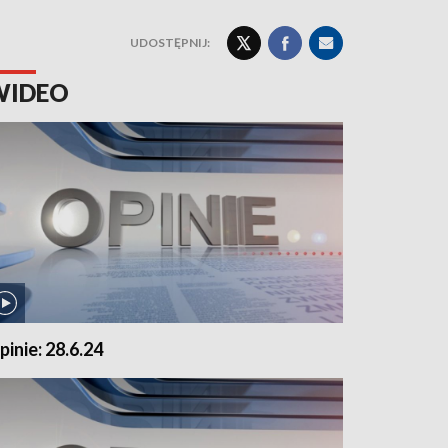
UDOSTĘPNIJ:
WIDEO
pinie: 28.6.24