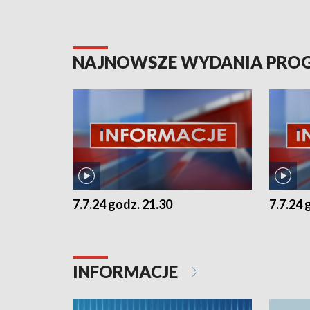
NAJNOWSZE WYDANIA PR
7.7.24 godz. 21.30
7.7.24 
INFORMACJE