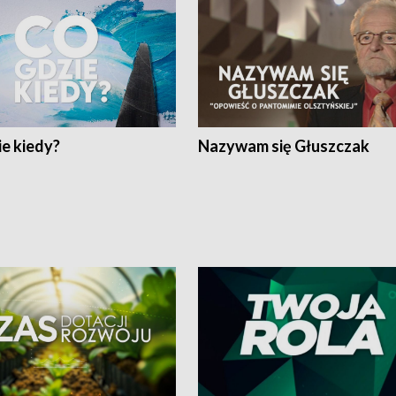
e kiedy?
Nazywam się Głuszczak