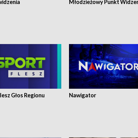
widzenia
Młodzieżowy Punkt Widze
lesz Głos Regionu
Nawigator