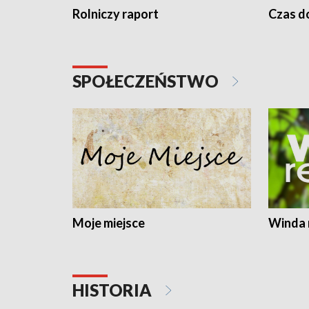
Rolniczy raport
Czas do
SPOŁECZEŃSTWO
Moje miejsce
Winda 
HISTORIA