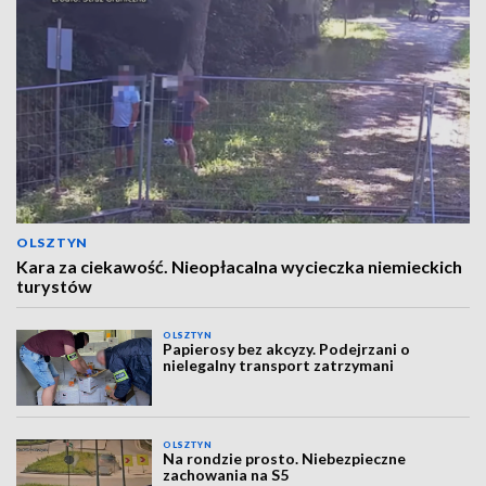
OLSZTYN
Kara za ciekawość. Nieopłacalna wycieczka niemieckich
turystów
OLSZTYN
Papierosy bez akcyzy. Podejrzani o
nielegalny transport zatrzymani
OLSZTYN
Na rondzie prosto. Niebezpieczne
zachowania na S5