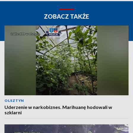
ZOBACZ TAKŻE
OLSZTYN
Uderzenie w narkobiznes. Marihuanę hodowali w
szklarni