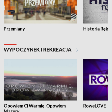
Przemiany
Historia Ręką
WYPOCZYNEK I REKREACJA
Opowiem Ci Warmię, Opowiem
RoweLOVE
Mazury