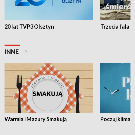
20 lat TVP3 Olsztyn
Trzecia fala -
INNE
Warmia i Mazury Smakują
Poczuj klimat