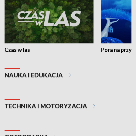
Czas w las
Pora na przyr
NAUKA I EDUKACJA
TECHNIKA I MOTORYZACJA