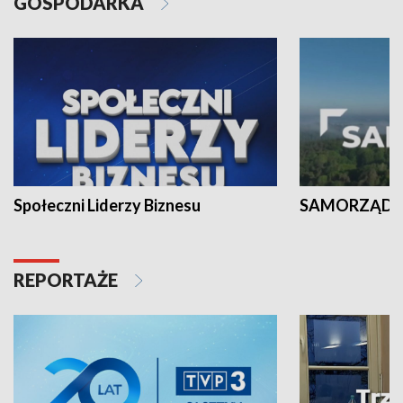
GOSPODARKA
Społeczni Liderzy Biznesu
SAMORZĄD N
REPORTAŻE