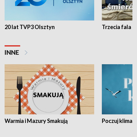
20 lat TVP3 Olsztyn
Trzecia fala -
INNE
Warmia i Mazury Smakują
Poczuj klimat