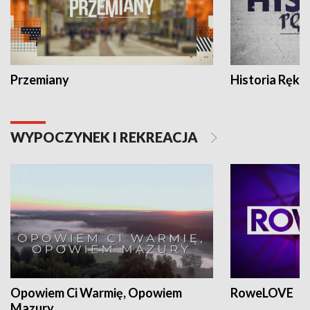
Przemiany
Historia Ręką
WYPOCZYNEK I REKREACJA
Opowiem Ci Warmię, Opowiem
RoweLOVE
Mazury