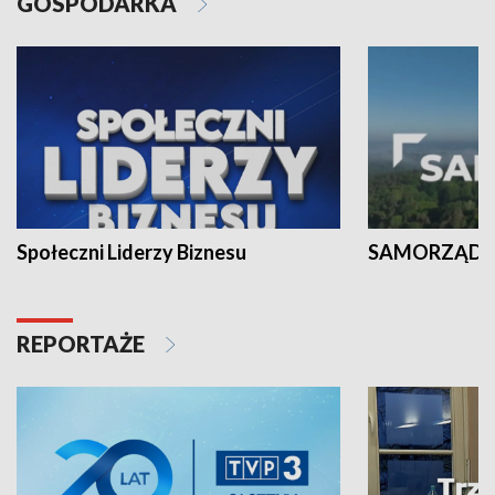
GOSPODARKA
Społeczni Liderzy Biznesu
SAMORZĄD N
REPORTAŻE