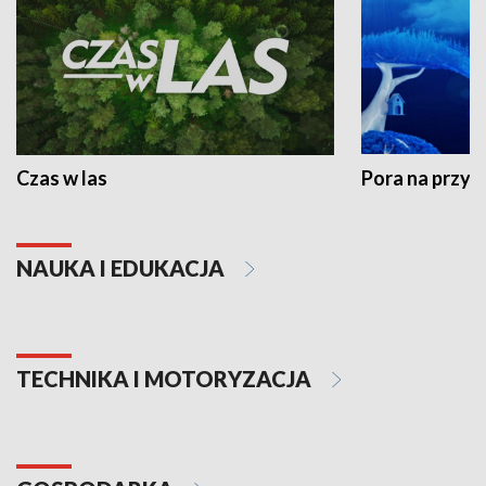
Czas w las
Pora na przyr
NAUKA I EDUKACJA
TECHNIKA I MOTORYZACJA