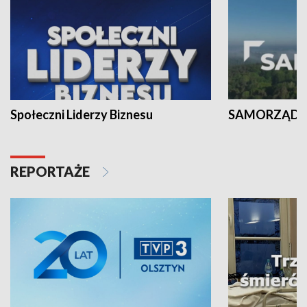
Społeczni Liderzy Biznesu
SAMORZĄD N
REPORTAŻE