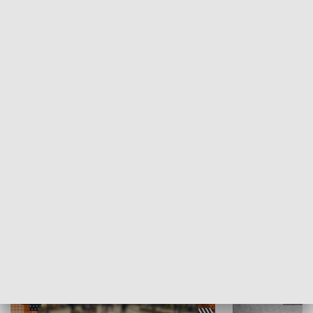
Moje miejsce
Winda region
HISTORIA