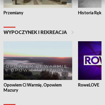
Przemiany
Historia Ręką
WYPOCZYNEK I REKREACJA
Opowiem Ci Warmię, Opowiem
RoweLOVE
Mazury