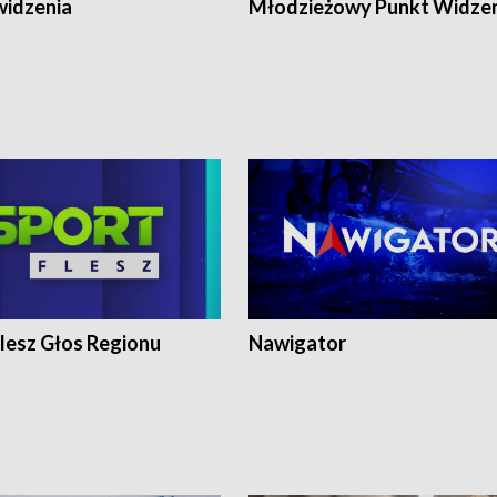
widzenia
Młodzieżowy Punkt Widze
lesz Głos Regionu
Nawigator