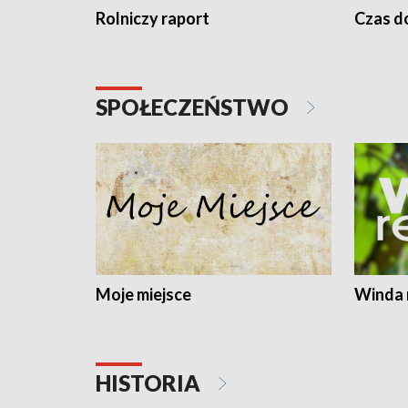
Rolniczy raport
Czas do
SPOŁECZEŃSTWO
Moje miejsce
Winda 
HISTORIA