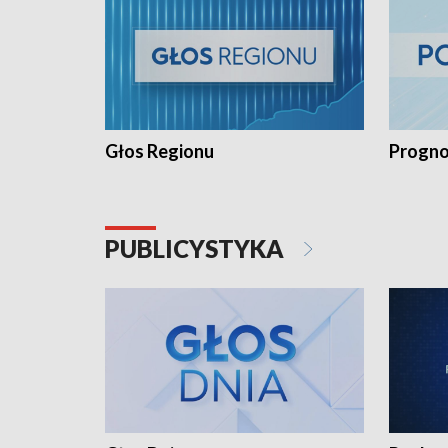
Głos Regionu
Progno
PUBLICYSTYKA