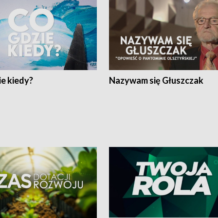
e kiedy?
Nazywam się Głuszczak