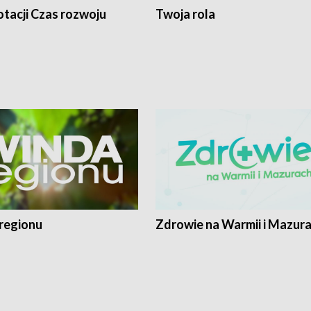
tacji Czas rozwoju
Twoja rola
regionu
Zdrowie na Warmii i Mazur