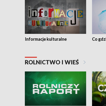
Informacje kulturalne
Co gdzi
ROLNICTWO I WIEŚ