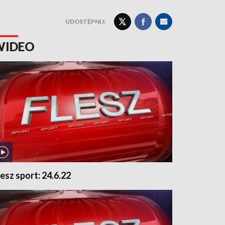
UDOSTĘPNIJ:
WIDEO
lesz sport: 24.6.22