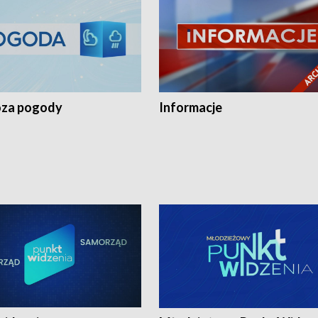
za pogody
Informacje