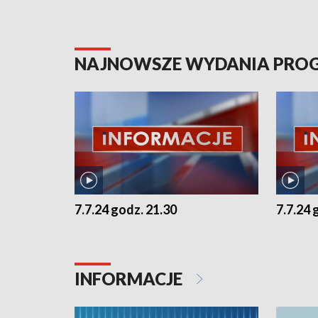
NAJNOWSZE WYDANIA PR
7.7.24 godz. 21.30
7.7.24 
INFORMACJE