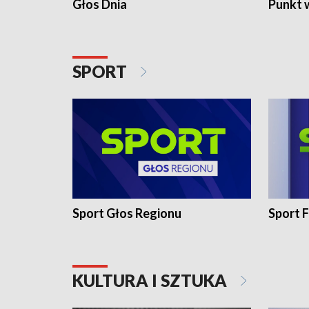
Głos Dnia
Punkt 
SPORT
Sport Głos Regionu
Sport F
KULTURA I SZTUKA