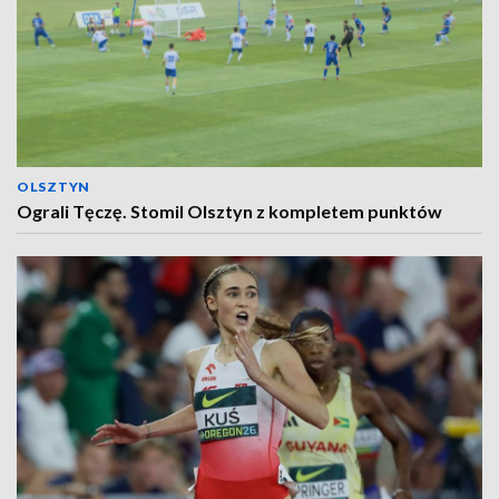
OLSZTYN
Ograli Tęczę. Stomil Olsztyn z kompletem punktów