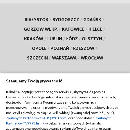
BIAŁYSTOK
/
BYDGOSZCZ
/
GDAŃSK
/
GORZÓW WLKP.
/
KATOWICE
/
KIELCE
/
KRAKÓW
/
LUBLIN
/
ŁÓDŹ
/
OLSZTYN
/
OPOLE
/
POZNAŃ
/
RZESZÓW
/
SZCZECIN
/
WARSZAWA
/
WROCŁAW
Szanujemy Twoją prywatność
Dołącz do nas:
Kliknij "Akceptuję i przechodzę do serwisu", aby wyrazić zgody na
korzystanie z technologii automatycznego śledzenia i zbierania danych,
TVP
dostęp do informacji na Twoim urządzeniu końcowym i ich
Abonament TVP
przechowywanie oraz na przetwarzanie Twoich danych osobowych przez
Regulamin TVP
nas, czyli Telewizję Polską S.A. w likwidacji (zwaną dalej również „TVP”),
Emisja w TVP
Zaufanych Partnerów z IAB* (1201 firm)
oraz pozostałych
Zaufanych
Polityka prywatności
Partnerów TVP (93 firm)
, w celach marketingowych (w tym do
Centrum informacji TVP
Moje zgody
zautomatyzowanego dopasowania reklam do Twoich zainteresowań i