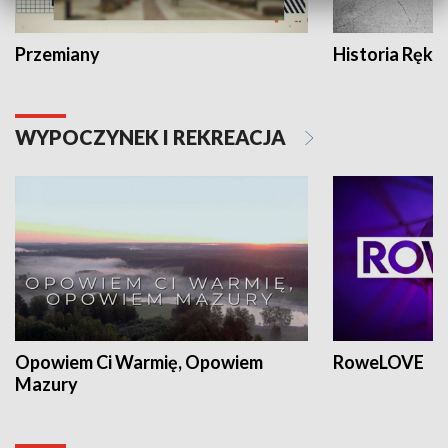
Przemiany
Historia Ręką
WYPOCZYNEK I REKREACJA
Opowiem Ci Warmię, Opowiem
RoweLOVE
Mazury