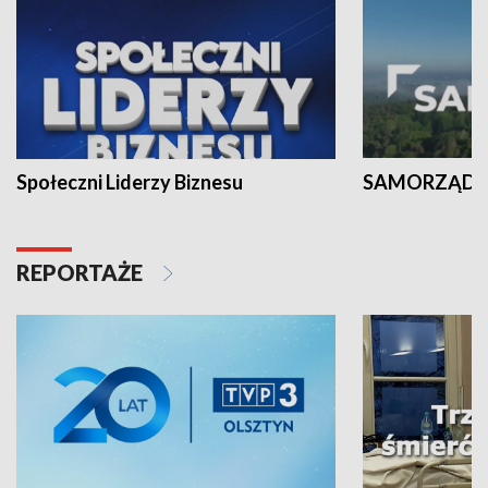
Społeczni Liderzy Biznesu
SAMORZĄD N
REPORTAŻE