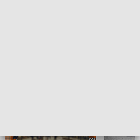
Moje miejsce
Winda region
HISTORIA