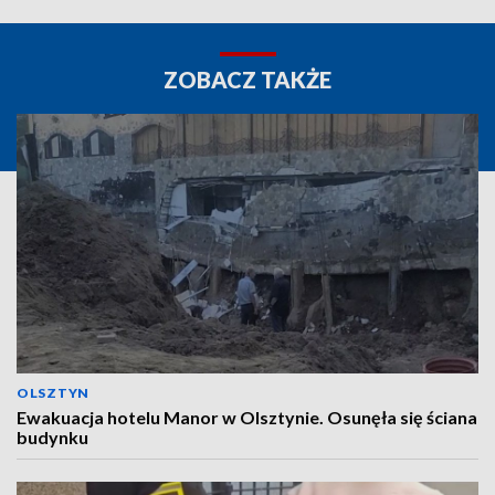
ZOBACZ TAKŻE
OLSZTYN
Ewakuacja hotelu Manor w Olsztynie. Osunęła się ściana
budynku