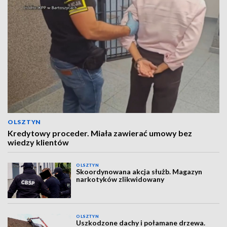
OLSZTYN
Kredytowy proceder. Miała zawierać umowy bez
wiedzy klientów
OLSZTYN
Skoordynowana akcja służb. Magazyn
narkotyków zlikwidowany
OLSZTYN
Uszkodzone dachy i połamane drzewa.