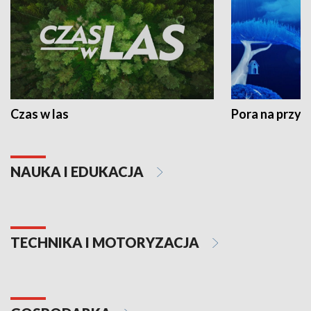
Czas w las
Pora na przyr
NAUKA I EDUKACJA
TECHNIKA I MOTORYZACJA