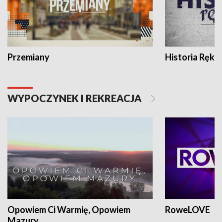
Przemiany
Historia Ręką
WYPOCZYNEK I REKREACJA
Opowiem Ci Warmię, Opowiem
RoweLOVE
Mazury