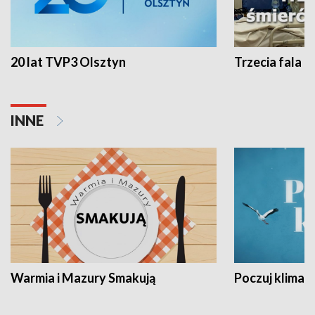
20 lat TVP3 Olsztyn
Trzecia fala -
INNE
Warmia i Mazury Smakują
Poczuj klimat