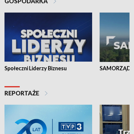
GOSPODARKA
Społeczni Liderzy Biznesu
SAMORZĄD N
REPORTAŻE