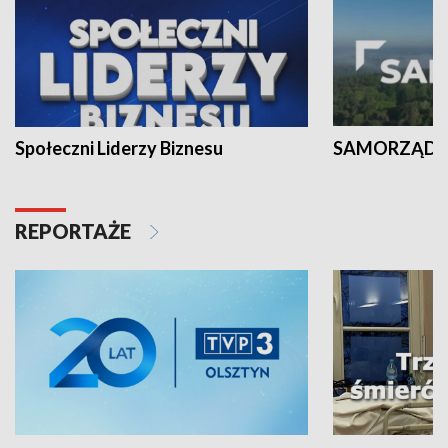
Społeczni Liderzy Biznesu
SAMORZĄD N
REPORTAŻE