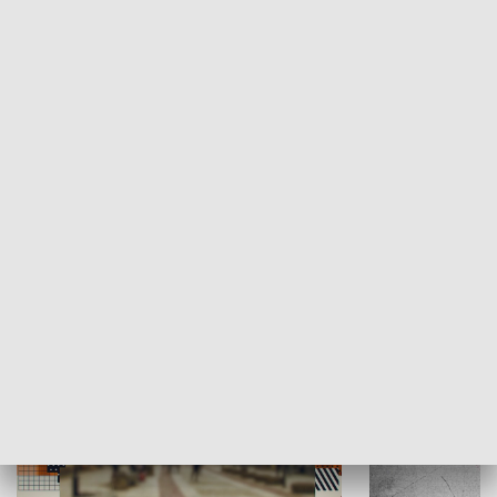
Moje miejsce
Winda region
HISTORIA