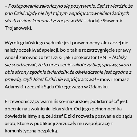
–
Postępowanie zakończyło się pozytywnie. Sąd stwierdził, że
pan Dziki nigdy nie był tajnym współpracownikiem żadnych
służb reżimu komunistycznego w PRL
– dodaje Sławomir
Trojanowski.
Wyrok gdańskiego sądu nie jest prawomocny, ale raczej nie
należy oczekiwać apelacji, bo o takie rozstrzygnięcie sprawy
wnosił zarówno Józef Dziki, jak i prokurator IPN: –
Należy
się spodziewać, że to orzeczenie zakończy bieg sprawy, skoro
obie strony zgodnie twierdziły, że oświadczenie jest zgodne z
prawdą, czyli Józef Dziki nie współpracował
– mówi Tomasz
Adamski, rzecznik Sądu Okręgowego w Gdańsku.
Przewodniczący warmińsko-mazurskiej „Solidarności” jest
obecnie na zwolnieniu lekarskim. Od jego pełnomocnika
dowiedzieliśmy się, że Józef Dziki rozważa pozwanie do sądu
osób, które w publikacji zarzucały mu współpracę z
komunistyczną bezpieką.