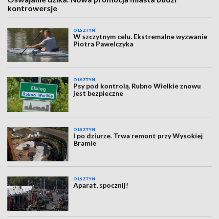
kontrowersje
OLSZTYN
W szczytnym celu. Ekstremalne wyzwanie
Piotra Pawelczyka
OLSZTYN
Psy pod kontrolą. Rubno Wielkie znowu
jest bezpieczne
OLSZTYN
I po dziurze. Trwa remont przy Wysokiej
Bramie
OLSZTYN
Aparat, spocznij!