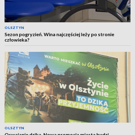
OLSZTYN
Sezon pogryzień. Wina najczęściej leży po stronie
człowieka?
OLSZTYN
Oswajanie dzika. Nowa promocja miasta budzi