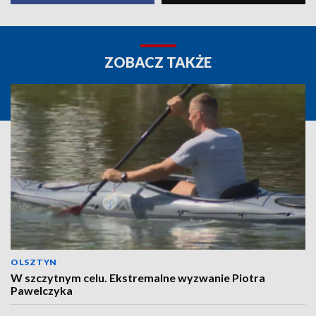
ZOBACZ TAKŻE
OLSZTYN
W szczytnym celu. Ekstremalne wyzwanie Piotra
Pawelczyka