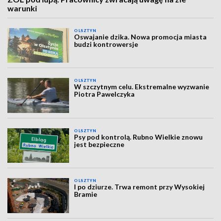
warunki
OLSZTYN
Oswajanie dzika. Nowa promocja miasta
budzi kontrowersje
OLSZTYN
W szczytnym celu. Ekstremalne wyzwanie
Piotra Pawelczyka
OLSZTYN
Psy pod kontrolą. Rubno Wielkie znowu
jest bezpieczne
OLSZTYN
I po dziurze. Trwa remont przy Wysokiej
Bramie