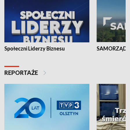
Społeczni Liderzy Biznesu
SAMORZĄD N
REPORTAŻE