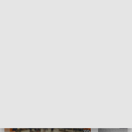
Moje miejsce
Winda region
HISTORIA