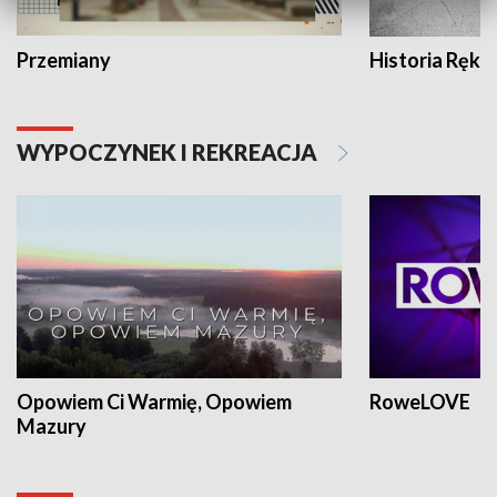
Przemiany
Historia Ręką
WYPOCZYNEK I REKREACJA
Opowiem Ci Warmię, Opowiem
RoweLOVE
Mazury