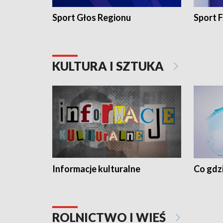
Sport Głos Regionu
Sport F
KULTURA I SZTUKA
Informacje kulturalne
Co gdzi
ROLNICTWO I WIEŚ