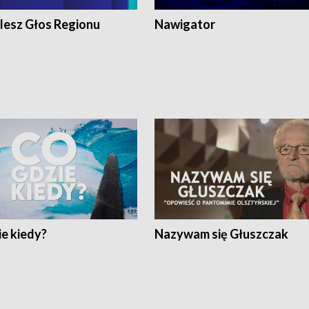
lesz Głos Regionu
Nawigator
e kiedy?
Nazywam się Głuszczak