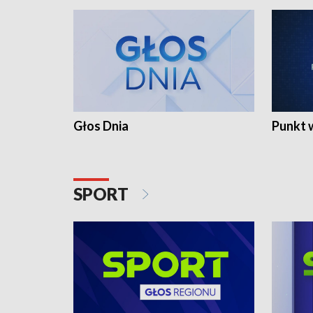
Głos Dnia
Punkt 
SPORT