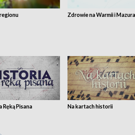
regionu
Zdrowie na Warmii i Mazur
a Ręką Pisana
Na kartach historii