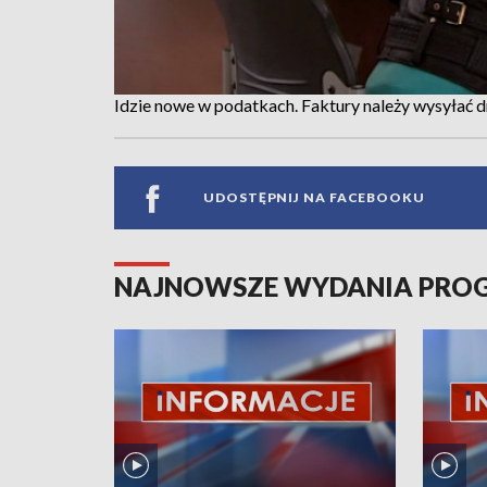
Idzie nowe w podatkach. Faktury należy wysyłać d
UDOSTĘPNIJ NA FACEBOOKU
NAJNOWSZE WYDANIA PR