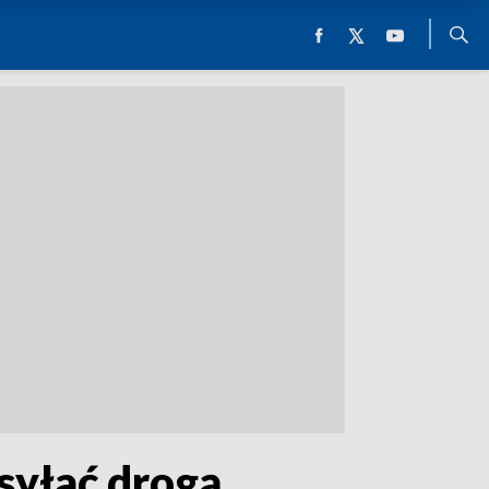
syłać drogą