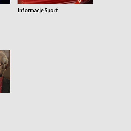
Informacje Sport
Flesz sport