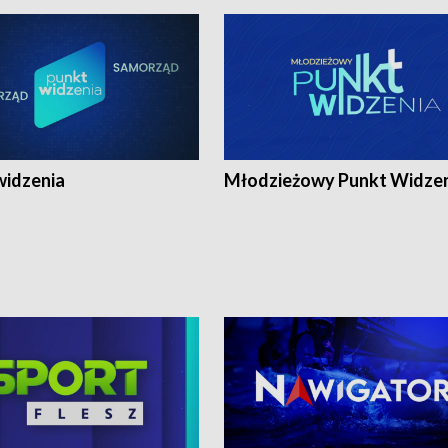
widzenia
Młodzieżowy Punkt Widze