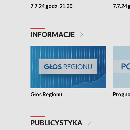
7.7.24 godz. 21.30
7.7.24 
INFORMACJE
Głos Regionu
Progno
PUBLICYSTYKA