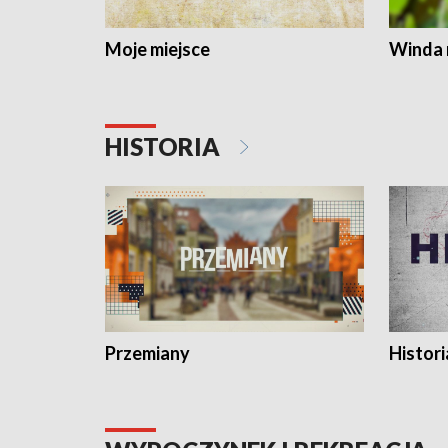
Moje miejsce
Winda 
HISTORIA
Przemiany
Histori