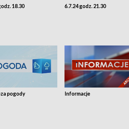
godz. 18.30
6.7.24 godz. 21.30
za pogody
Informacje