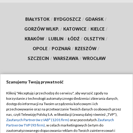
BIAŁYSTOK
/
BYDGOSZCZ
/
GDAŃSK
/
GORZÓW WLKP.
/
KATOWICE
/
KIELCE
/
KRAKÓW
/
LUBLIN
/
ŁÓDŹ
/
OLSZTYN
/
OPOLE
/
POZNAŃ
/
RZESZÓW
/
SZCZECIN
/
WARSZAWA
/
WROCŁAW
Szanujemy Twoją prywatność
Dołącz do nas:
Kliknij "Akceptuję i przechodzę do serwisu", aby wyrazić zgody na
korzystanie z technologii automatycznego śledzenia i zbierania danych,
TVP
dostęp do informacji na Twoim urządzeniu końcowym i ich
Abonament TVP
przechowywanie oraz na przetwarzanie Twoich danych osobowych przez
Regulamin TVP
nas, czyli Telewizję Polską S.A. w likwidacji (zwaną dalej również „TVP”),
Emisja w TVP
Polityka prywatności
Zaufanych Partnerów z IAB* (1201 firm)
oraz pozostałych
Zaufanych
Partnerów TVP (93 firm)
, w celach marketingowych (w tym do
Centrum informacji TVP
Moje zgody
zautomatyzowanego dopasowania reklam do Twoich zainteresowań i