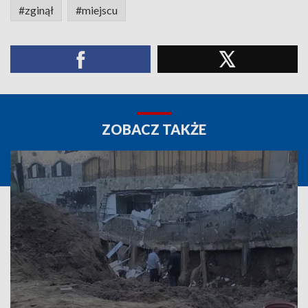
#zginął
#miejscu
ZOBACZ TAKŻE