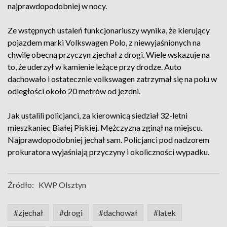
najprawdopodobniej w nocy.
Ze wstępnych ustaleń funkcjonariuszy wynika, że kierujący
pojazdem marki Volkswagen Polo, z niewyjaśnionych na
chwilę obecną przyczyn zjechał z drogi. Wiele wskazuje na
to, że uderzył w kamienie leżące przy drodze. Auto
dachowało i ostatecznie volkswagen zatrzymał się na polu w
odległości około 20 metrów od jezdni.
Jak ustalili policjanci, za kierownicą siedział 32-letni
mieszkaniec Białej Piskiej. Mężczyzna zginął na miejscu.
Najprawdopodobniej jechał sam. Policjanci pod nadzorem
prokuratora wyjaśniają przyczyny i okoliczności wypadku.
Źródło:
KWP Olsztyn
#zjechał
#drogi
#dachował
#latek