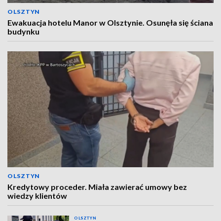
OLSZTYN
Ewakuacja hotelu Manor w Olsztynie. Osunęła się ściana
budynku
OLSZTYN
Kredytowy proceder. Miała zawierać umowy bez
wiedzy klientów
OLSZTYN