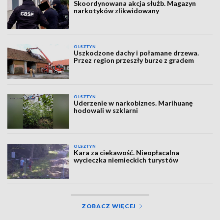
Skoordynowana akcja służb. Magazyn
narkotyków zlikwidowany
OLSZTYN
Uszkodzone dachy i połamane drzewa.
Przez region przeszły burze z gradem
OLSZTYN
Uderzenie w narkobiznes. Marihuanę
hodowali w szklarni
OLSZTYN
Kara za ciekawość. Nieopłacalna
wycieczka niemieckich turystów
ZOBACZ WIĘCEJ