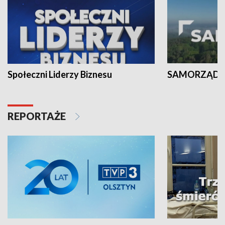
Społeczni Liderzy Biznesu
SAMORZĄD N
REPORTAŻE