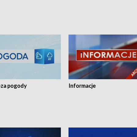
za pogody
Informacje