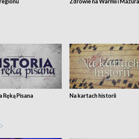
regionu
Zdrowie na Warmii i Mazur
a Ręką Pisana
Na kartach historii