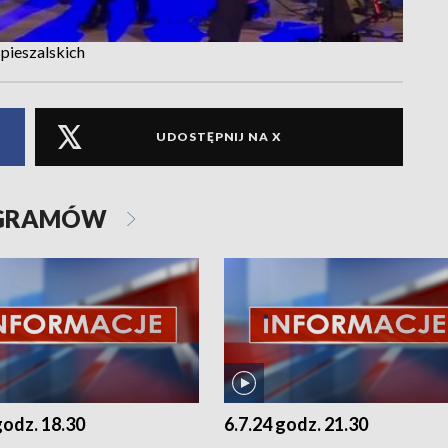
pieszalskich
UDOSTĘPNIJ NA X
OGRAMÓW
godz. 18.30
6.7.24 godz. 21.30