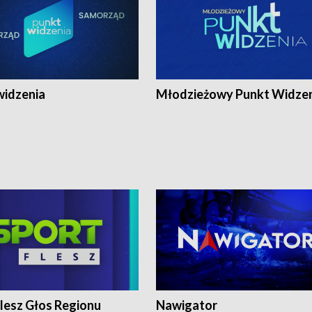
widzenia
Młodzieżowy Punkt Widze
lesz Głos Regionu
Nawigator