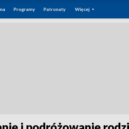
ma
Programy
Patronaty
Więcej
ie i podróżowanie rodzi