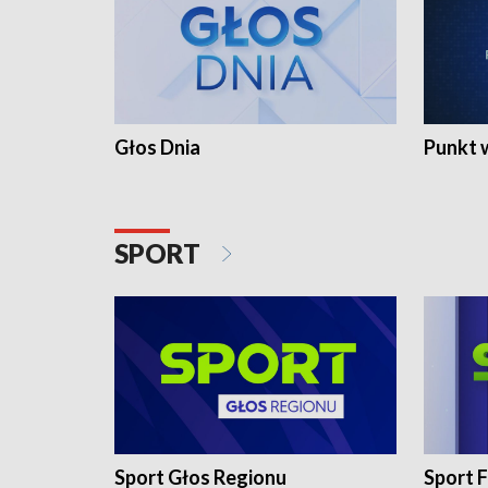
Głos Dnia
Punkt 
SPORT
Sport Głos Regionu
Sport F