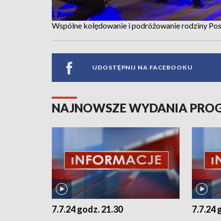
Wspólne kolędowanie i podróżowanie rodziny Pos
UDOSTĘPNIJ NA FACEBOOKU
NAJNOWSZE WYDANIA PR
7.7.24 godz. 21.30
7.7.24 