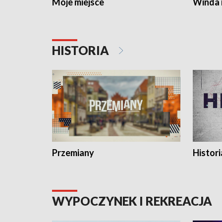
Moje miejsce
Winda 
HISTORIA
Przemiany
Histori
WYPOCZYNEK I REKREACJA