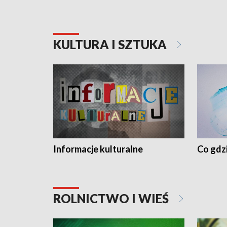
KULTURA I SZTUKA
Informacje kulturalne
Co gdzi
ROLNICTWO I WIEŚ