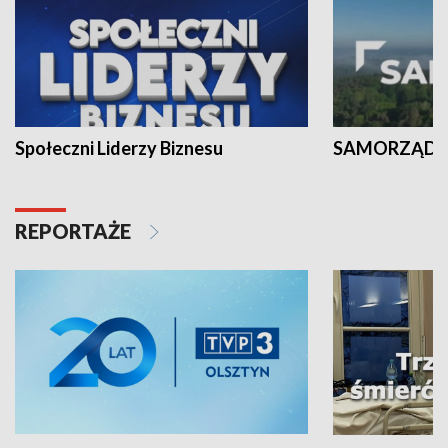
Społeczni Liderzy Biznesu
SAMORZĄD N
REPORTAŻE