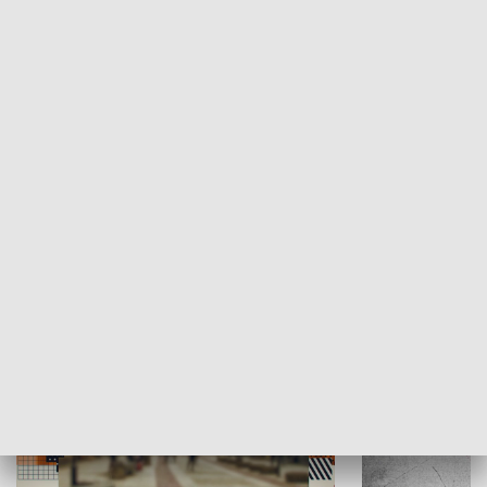
Moje miejsce
Winda region
HISTORIA