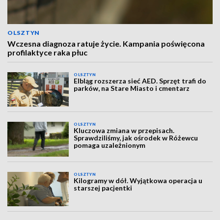
OLSZTYN
Wczesna diagnoza ratuje życie. Kampania poświęcona
profilaktyce raka płuc
OLSZTYN
Elbląg rozszerza sieć AED. Sprzęt trafi do
parków, na Stare Miasto i cmentarz
OLSZTYN
Kluczowa zmiana w przepisach.
Sprawdziliśmy, jak ośrodek w Różewcu
pomaga uzależnionym
OLSZTYN
Kilogramy w dół. Wyjątkowa operacja u
starszej pacjentki