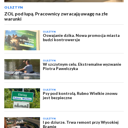
OLSZTYN
ZOL pod lupą. Pracownicy zwracają uwagę na złe
warunki
OLSZTYN
Oswajanie dzika. Nowa promocja miasta
budzi kontrowersje
OLSZTYN
W szczytnym celu. Ekstremalne wyzwanie
Piotra Pawelczyka
OLSZTYN
Psy pod kontrolą. Rubno Wielkie znowu
jest bezpieczne
OLSZTYN
I po dziurze. Trwa remont przy Wysokiej
Bramie