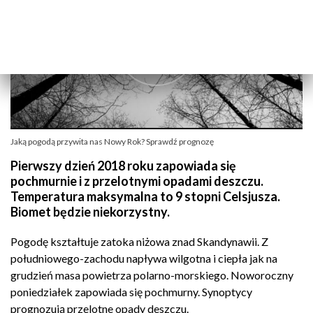
Jaką pogodą przywita nas Nowy Rok? Sprawdź prognozę
Pierwszy dzień 2018 roku zapowiada się
pochmurnie i z przelotnymi opadami deszczu.
Temperatura maksymalna to 9 stopni Celsjusza.
Biomet będzie niekorzystny.
Pogodę kształtuje zatoka niżowa znad Skandynawii. Z
południowego-zachodu napływa wilgotna i ciepła jak na
grudzień masa powietrza polarno-morskiego. Noworoczny
poniedziałek zapowiada się pochmurny. Synoptycy
prognozują przelotne opady deszczu.