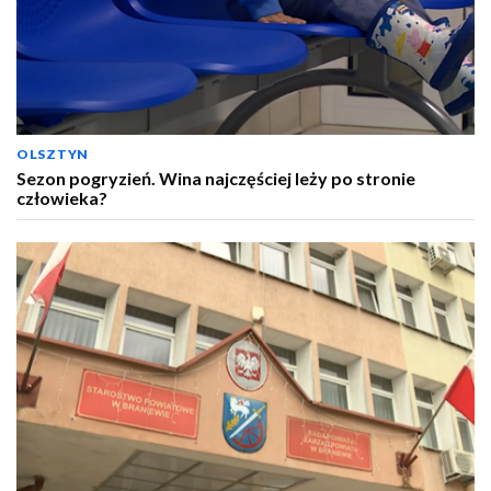
OLSZTYN
Sezon pogryzień. Wina najczęściej leży po stronie
człowieka?