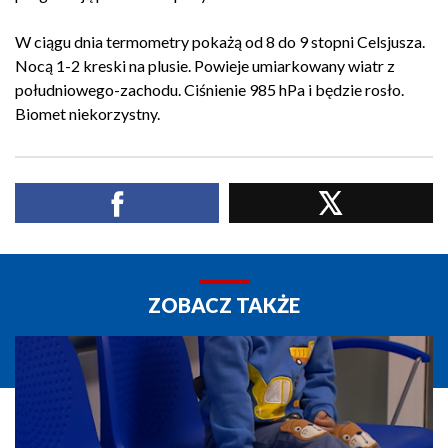
W ciągu dnia termometry pokażą od 8 do 9 stopni Celsjusza.
Nocą 1-2 kreski na plusie. Powieje umiarkowany wiatr z
południowego-zachodu. Ciśnienie 985 hPa i będzie rosło.
Biomet niekorzystny.
ZOBACZ TAKŻE